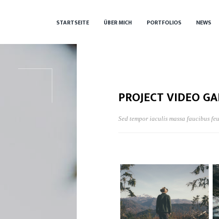
STARTSEITE
ÜBER MICH
PORTFOLIOS
NEWS
PROJECT VIDEO GA
Sed tempor iaculis massa faucibus feu