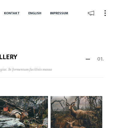
KONTAKT
ENGLISH
IMPRESSUM
LLERY
01.
giat. In fermentum facilisis massa