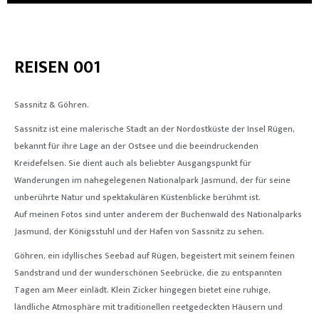
REISEN 001
Sassnitz & Göhren.
Sassnitz ist eine malerische Stadt an der Nordostküste der Insel Rügen,
bekannt für ihre Lage an der Ostsee und die beeindruckenden
Kreidefelsen. Sie dient auch als beliebter Ausgangspunkt für
Wanderungen im nahegelegenen Nationalpark
Jasmund
, der für seine
unberührte Natur und spektakulären Küstenblicke berühmt ist.
Auf meinen Fotos sind unter anderem der Buchenwald des Nationalparks
Jasmund
, der Königsstuhl und der Hafen von Sassnitz zu sehen.
Göhren
, ein idyllisches Seebad auf Rügen, begeistert mit seinem feinen
Sandstrand und der wunderschönen Seebrücke, die zu entspannten
Tagen am Meer einlädt. Klein
Zicker
hingegen bietet eine ruhige,
ländliche Atmosphäre mit traditionellen reetgedeckten Häusern und