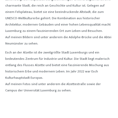
charmante Stadt, die reich an Geschichte und Kultur ist. Gelegen auf
einem Felsplateau, bietet sie eine beeindruckende Altstadt, die zum
UNESCO-Weltkulturerbe gehört. Die Kombination aus historischer
Architektur, modernen Gebäuden und einer hohen Lebensqualität macht
Luxemburg zu einem faszinierenden Ort zum Leben und Besuchen.
Auf meinen Bildern sind unter anderem die
Adolphe-Brücke
und die Abtei
Neumünster zu sehen.
Esch an der Alzette ist die zweitgrößte Stadt Luxemburgs und ein
bedeutendes Zentrum für Industrie und Kultur. Die Stadt liegt malerisch
entlang des Flusses Alzette und bietet eine faszinierende Mischung aus
historischem Erbe und modernem Leben. Im Jahr 2022 war Esch
Kulturhauptstadt Europas.
Auf meinen Fotos sind unter anderem die
Alzettestraße
sowie der
Campus der Universität Luxemburg zu sehen.