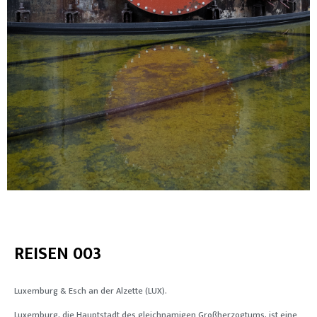
REISEN 003
Luxemburg & Esch an der Alzette (LUX).
Luxemburg, die Hauptstadt des gleichnamigen Großherzogtums, ist eine