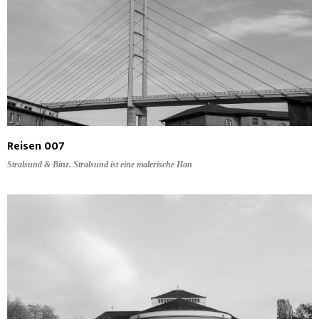
Reisen 007
Stralsund & Binz. Stralsund ist eine malerische Han