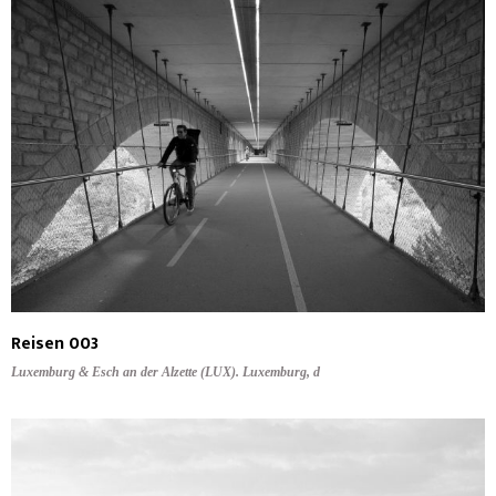
Reisen 003
Luxemburg & Esch an der Alzette (LUX). Luxemburg, d