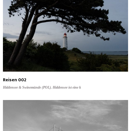
Reisen 002
Hiddensee & Swinemünde (POL). Hiddensee ist eine k