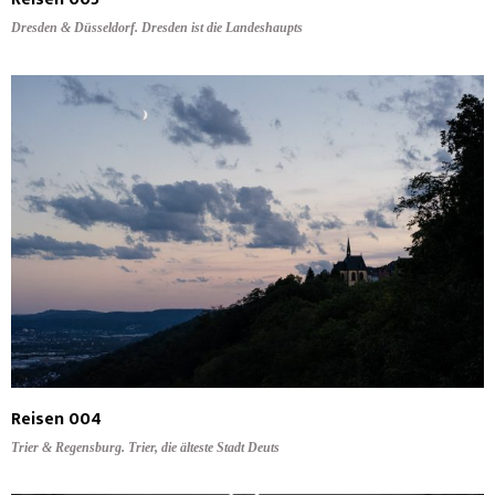
Dresden & Düsseldorf. Dresden ist die Landeshaupts
Reisen 004
Trier & Regensburg. Trier, die älteste Stadt Deuts